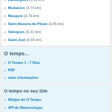
Mudaison
(3.73 km)
Mauguio
(4.76 km)
Saint-Nazaire-de-Pézan
(4.85 km)
Valergues
(5.31 km)
Saint-Just
(5.55 km)
O tempo...
O Tempo 1 - 7 Dias
PDF
mais informações
O tempo no seu Site
Widget de O Tempo
API de Meteorologia