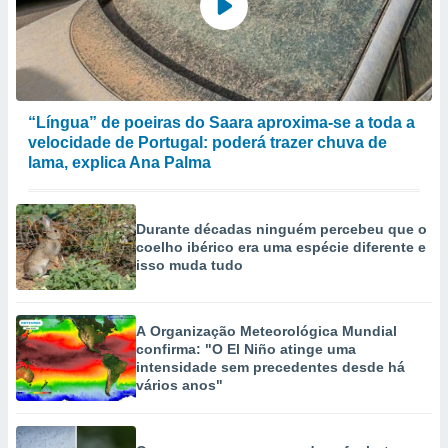
“Língua” de poeiras do Saara aproxima-se a toda a
velocidade de Portugal: poderá trazer chuva de
lama, explica Ana Palma
Durante décadas ninguém percebeu que o
coelho ibérico era uma espécie diferente e
isso muda tudo
A Organização Meteorológica Mundial
confirma: "O El Niño atinge uma
intensidade sem precedentes desde há
vários anos"