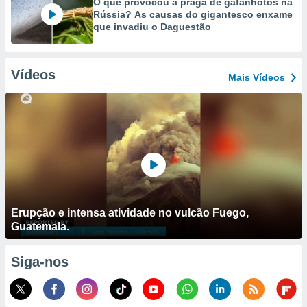
O que provocou a praga de gafanhotos na
Rússia? As causas do gigantesco enxame
que invadiu o Daguestão
Vídeos
Mais Vídeos
Erupção e intensa atividade no vulcão Fuego,
Guatemala.
Siga-nos