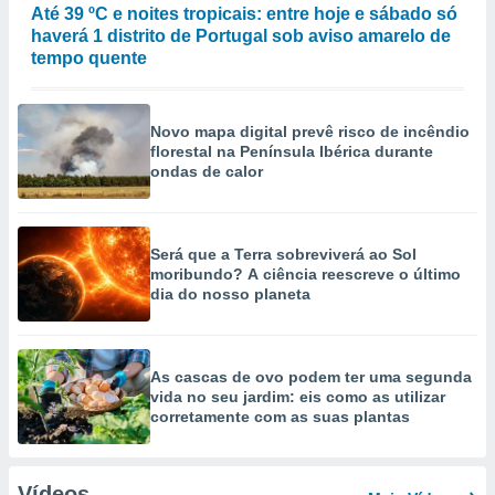
Até 39 ºC e noites tropicais: entre hoje e sábado só
haverá 1 distrito de Portugal sob aviso amarelo de
tempo quente
Novo mapa digital prevê risco de incêndio
florestal na Península Ibérica durante
ondas de calor
Será que a Terra sobreviverá ao Sol
moribundo? A ciência reescreve o último
dia do nosso planeta
As cascas de ovo podem ter uma segunda
vida no seu jardim: eis como as utilizar
corretamente com as suas plantas
Vídeos