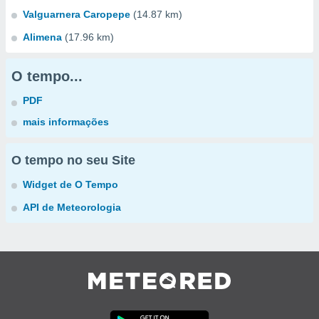
Valguarnera Caropepe
(14.87 km)
Alimena
(17.96 km)
O tempo...
PDF
mais informações
O tempo no seu Site
Widget de O Tempo
API de Meteorologia