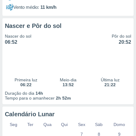
Vento médio:
11 km/h
Nascer e Pôr do sol
Nascer do sol
Pôr do sol
06:52
20:52
Primeira luz
Meio-dia
Última luz
06:22
13:52
21:22
Duração do dia
14h
Tempo para o amanhecer
2h 52m
Calendário Lunar
Seg
Ter
Qua
Qui
Sex
Sáb
Domo
7
8
9