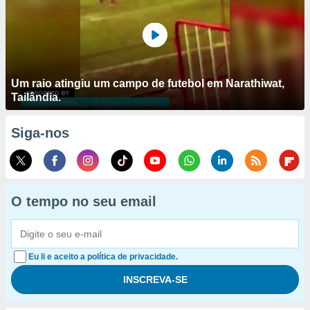
Um raio atingiu um campo de futebol em Narathiwat,
Tailândia.
Siga-nos
O tempo no seu email
Eu li e aceito a política de privacidade.