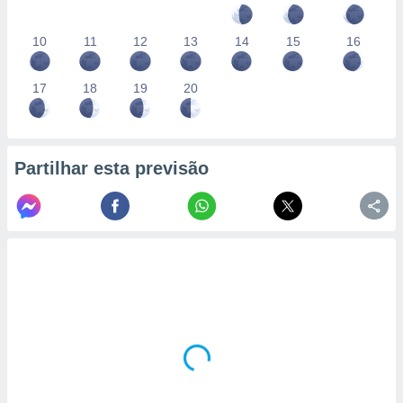
10
11
12
13
14
15
16
17
18
19
20
Partilhar esta previsão