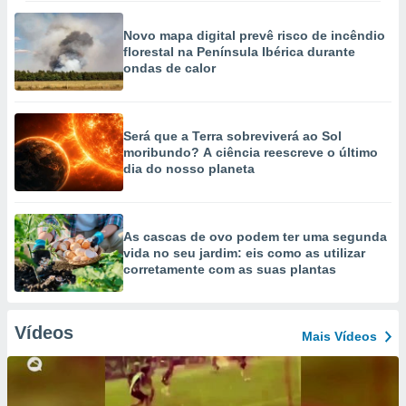
Novo mapa digital prevê risco de incêndio
florestal na Península Ibérica durante
ondas de calor
Será que a Terra sobreviverá ao Sol
moribundo? A ciência reescreve o último
dia do nosso planeta
As cascas de ovo podem ter uma segunda
vida no seu jardim: eis como as utilizar
corretamente com as suas plantas
Vídeos
Mais Vídeos