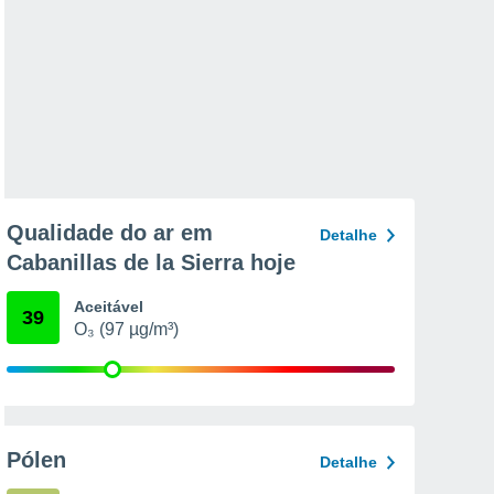
Qualidade do ar em
Detalhe
Cabanillas de la Sierra hoje
Aceitável
39
O₃ (97 µg/m³)
Pólen
Detalhe