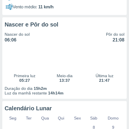
Vento médio:
11 km/h
Nascer e Pôr do sol
Nascer do sol
Pôr do sol
06:06
21:08
Primeira luz
Meio-dia
Última luz
05:27
13:37
21:47
Duração do dia
15h2m
Luz da manhã restante
14h14m
Calendário Lunar
Seg
Ter
Qua
Qui
Sex
Sáb
Domo
8
9