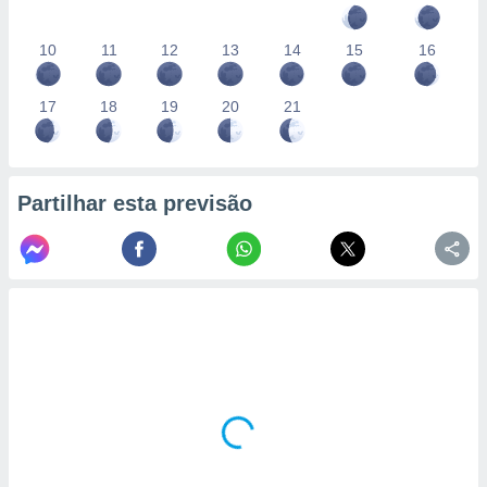
10
11
12
13
14
15
16
17
18
19
20
21
Partilhar esta previsão