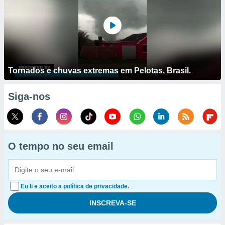
Tornados e chuvas extremas em Pelotas, Brasil.
Siga-nos
O tempo no seu email
Eu li e aceito a política de privacidade.