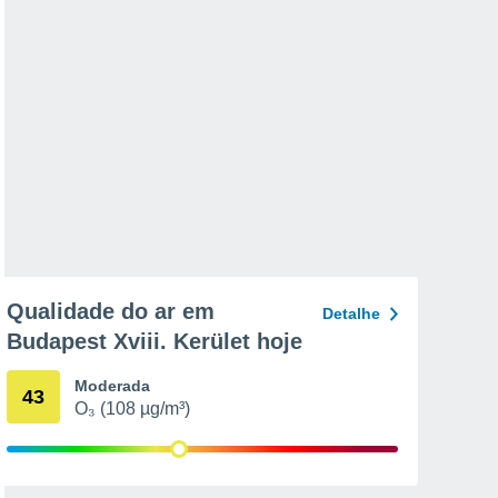
Qualidade do ar em
Detalhe
Budapest Xviii. Kerület hoje
Moderada
43
O₃ (108 µg/m³)