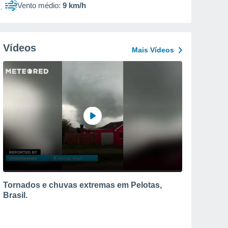
Vento médio:
9 km/h
Vídeos
Mais Vídeos
Tornados e chuvas extremas em Pelotas,
Brasil.