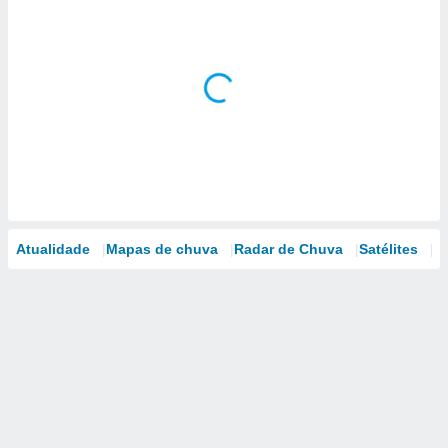
Atualidade
Mapas de chuva
Radar de Chuva
Satélites
M