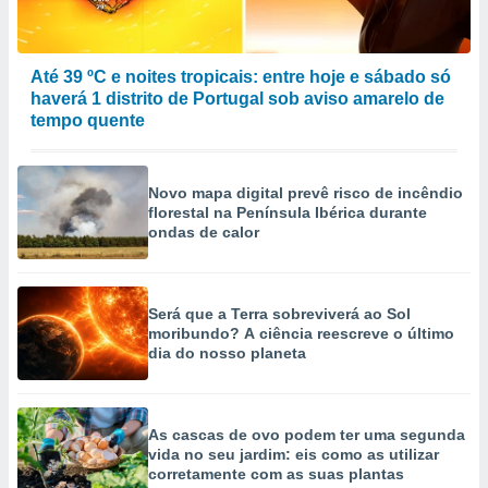
Até 39 ºC e noites tropicais: entre hoje e sábado só
haverá 1 distrito de Portugal sob aviso amarelo de
tempo quente
Novo mapa digital prevê risco de incêndio
florestal na Península Ibérica durante
ondas de calor
Será que a Terra sobreviverá ao Sol
moribundo? A ciência reescreve o último
dia do nosso planeta
As cascas de ovo podem ter uma segunda
vida no seu jardim: eis como as utilizar
corretamente com as suas plantas