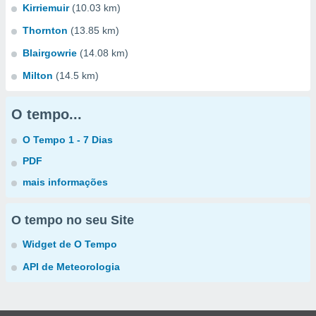
Kirriemuir
(10.03 km)
Thornton
(13.85 km)
Blairgowrie
(14.08 km)
Milton
(14.5 km)
O tempo...
O Tempo 1 - 7 Dias
PDF
mais informações
O tempo no seu Site
Widget de O Tempo
API de Meteorologia