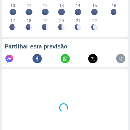
10
11
12
13
14
15
16
17
18
19
20
21
22
Partilhar esta previsão