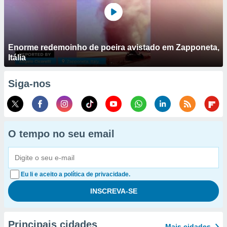
Enorme redemoinho de poeira avistado em Zapponeta,
Itália
Siga-nos
O tempo no seu email
Eu li e aceito a política de privacidade.
Principais cidades
Mais cidades