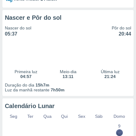
Nascer e Pôr do sol
Nascer do sol
Pôr do sol
05:37
20:44
Primeira luz
Meio-dia
Última luz
04:57
13:11
21:24
Duração do dia
15h7m
Luz da manhã restante
7h50m
Calendário Lunar
Seg
Ter
Qua
Qui
Sex
Sáb
Domo
9