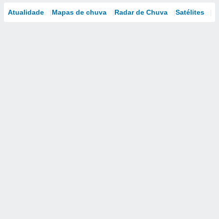
Atualidade
Mapas de chuva
Radar de Chuva
Satélites
M