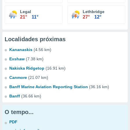
Legal
Lethbridge
21°
11°
27°
12°
Localidades próximas
Kananaskis
(4.56 km)
Exshaw
(7.38 km)
Nakiska Ridgetop
(16.91 km)
Canmore
(21.07 km)
Banff Marine Aviation Reporting Station
(36.16 km)
Banff
(36.66 km)
O tempo...
PDF