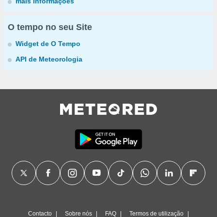
mais informações
O tempo no seu Site
Widget de O Tempo
API de Meteorologia
Contacto
Sobre nós
FAQ
Termos de utilização