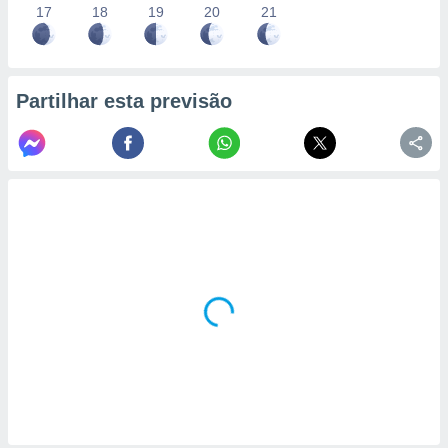
17
18
19
20
21
Partilhar esta previsão