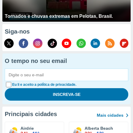
Tornados e chuvas extremas em Pelotas, Brasil.
Siga-nos
O tempo no seu email
Eu li e aceito a política de privacidade.
Principais cidades
Mais cidades
Airdrie
Alberta Beach