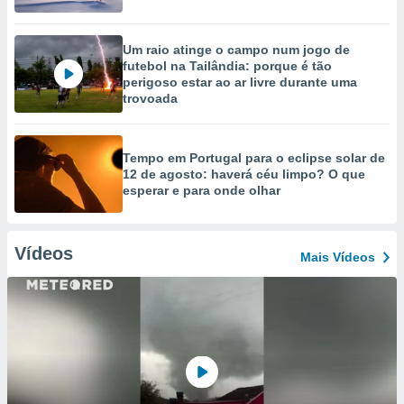
Um raio atinge o campo num jogo de
futebol na Tailândia: porque é tão
perigoso estar ao ar livre durante uma
trovoada
Tempo em Portugal para o eclipse solar de
12 de agosto: haverá céu limpo? O que
esperar e para onde olhar
Vídeos
Mais Vídeos