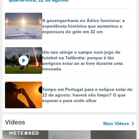
A geoengenharia no Ártico funciona: a
experiência histórica que aumentou a
espessura do gelo em 32 cm
Um raio atinge o campo num jogo de
futebol na Tailândia: porque é tão
perigoso estar ao ar livre durante uma
trovoada
Tempo em Portugal para o eclipse solar de
12 de agosto: haverá céu limpo? O que
esperar e para onde olhar
Vídeos
Mais Vídeos