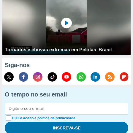
Tornados e chuvas extremas em Pelotas, Brasil.
Siga-nos
O tempo no seu email
Eu li e aceito a política de privacidade.