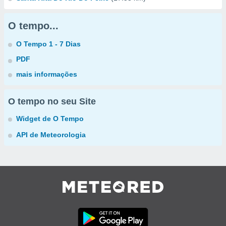
O tempo...
O Tempo 1 - 7 Dias
PDF
mais informações
O tempo no seu Site
Widget de O Tempo
API de Meteorologia