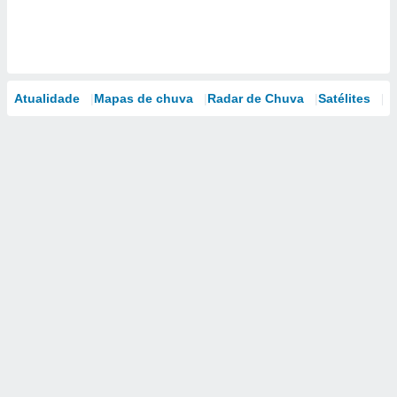
Atualidade
Mapas de chuva
Radar de Chuva
Satélites
M