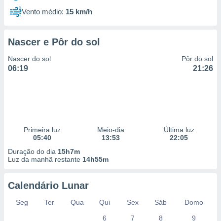
Vento médio:
15 km/h
Nascer e Pôr do sol
Nascer do sol
Pôr do sol
06:19
21:26
Primeira luz
Meio-dia
Última luz
05:40
13:53
22:05
Duração do dia
15h7m
Luz da manhã restante
14h55m
Calendário Lunar
Seg
Ter
Qua
Qui
Sex
Sáb
Domo
6
7
8
9