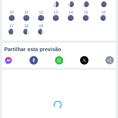
10
11
12
13
14
15
16
17
18
19
Partilhar esta previsão