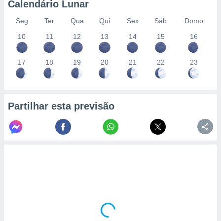
Calendário Lunar
Seg
Ter
Qua
Qui
Sex
Sáb
Domo
10
11
12
13
14
15
16
17
18
19
20
21
22
23
Partilhar esta previsão