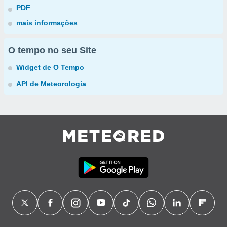
PDF
mais informações
O tempo no seu Site
Widget de O Tempo
API de Meteorologia