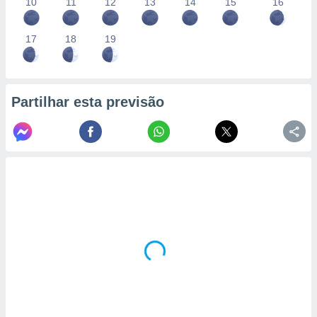
10
11
12
13
14
15
16
17
18
19
Partilhar esta previsão