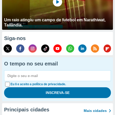
Um raio atingiu um campo de futebol em Narathiwat,
Tailândia.
Siga-nos
O tempo no seu email
Eu li e aceito a política de privacidade.
Principais cidades
Mais cidades