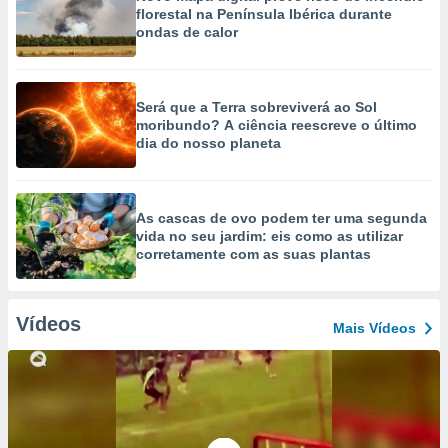
florestal na Península Ibérica durante
ondas de calor
Será que a Terra sobreviverá ao Sol
moribundo? A ciência reescreve o último
dia do nosso planeta
As cascas de ovo podem ter uma segunda
vida no seu jardim: eis como as utilizar
corretamente com as suas plantas
Vídeos
Mais Vídeos