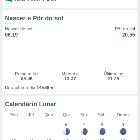
Nascer e Pôr do sol
Nascer do sol
Pôr do sol
06:19
20:55
Primeira luz
Meio-dia
Última luz
05:45
13:37
21:29
Duração do dia
14h36m
Calendário Lunar
Seg
Ter
Qua
Qui
Sex
Sáb
Domo
6
7
8
9