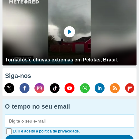
Tornados e chuvas extremas em Pelotas, Brasil.
Siga-nos
O tempo no seu email
Eu li e aceito a política de privacidade.