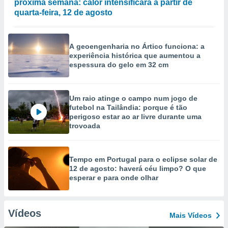
próxima semana: calor intensificará a partir de
quarta-feira, 12 de agosto
A geoengenharia no Ártico funciona: a
experiência histórica que aumentou a
espessura do gelo em 32 cm
Um raio atinge o campo num jogo de
futebol na Tailândia: porque é tão
perigoso estar ao ar livre durante uma
trovoada
Tempo em Portugal para o eclipse solar de
12 de agosto: haverá céu limpo? O que
esperar e para onde olhar
Vídeos
Mais Vídeos