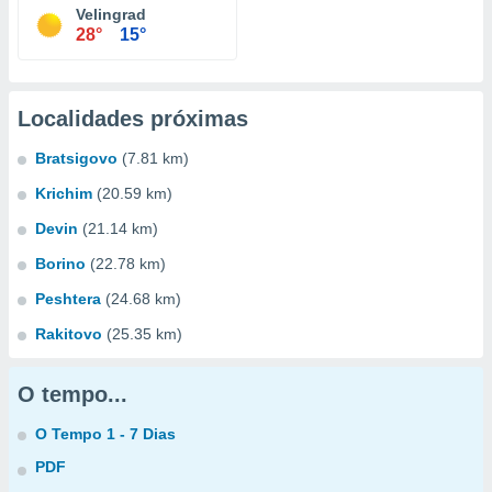
Velingrad
28°
15°
Localidades próximas
Bratsigovo
(7.81 km)
Krichim
(20.59 km)
Devin
(21.14 km)
Borino
(22.78 km)
Peshtera
(24.68 km)
Rakitovo
(25.35 km)
O tempo...
O Tempo 1 - 7 Dias
PDF