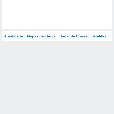
Atualidade
Mapas de chuva
Radar de Chuva
Satélites
M