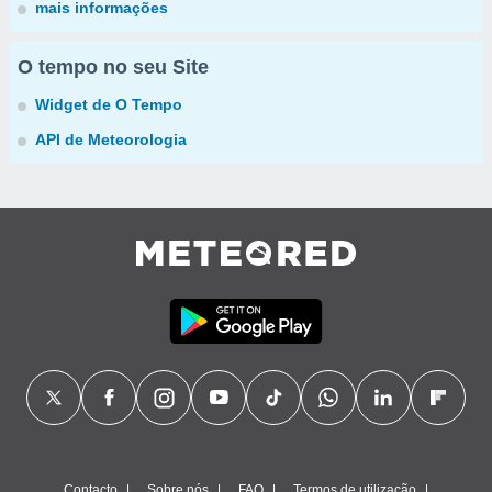
mais informações
O tempo no seu Site
Widget de O Tempo
API de Meteorologia
Contacto
Sobre nós
FAQ
Termos de utilização