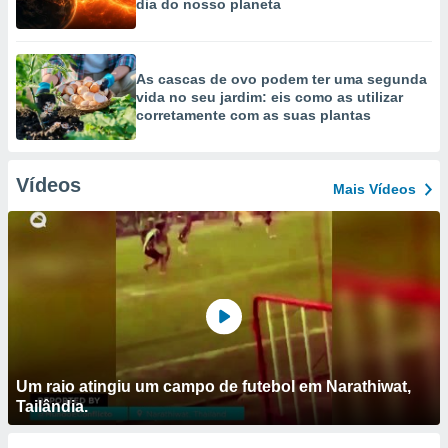
dia do nosso planeta
As cascas de ovo podem ter uma segunda
vida no seu jardim: eis como as utilizar
corretamente com as suas plantas
Vídeos
Mais Vídeos
Um raio atingiu um campo de futebol em Narathiwat,
Tailândia.