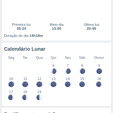
Primeira luz
Meio-dia
Última luz
05:24
13:05
20:45
Duração do dia
14h18m
Calendário Lunar
Seg
Ter
Qua
Qui
Sex
Sáb
Domo
6
7
8
9
10
11
12
13
14
15
16
17
18
19