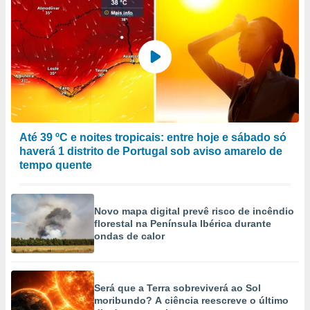
Até 39 ºC e noites tropicais: entre hoje e sábado só
haverá 1 distrito de Portugal sob aviso amarelo de
tempo quente
Novo mapa digital prevê risco de incêndio
florestal na Península Ibérica durante
ondas de calor
Será que a Terra sobreviverá ao Sol
moribundo? A ciência reescreve o último