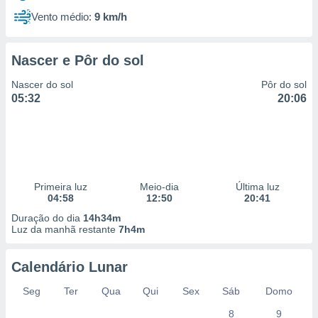
Vento médio:
9 km/h
Nascer e Pôr do sol
Nascer do sol
Pôr do sol
05:32
20:06
Primeira luz
Meio-dia
Última luz
04:58
12:50
20:41
Duração do dia
14h34m
Luz da manhã restante
7h4m
Calendário Lunar
Seg
Ter
Qua
Qui
Sex
Sáb
Domo
8
9