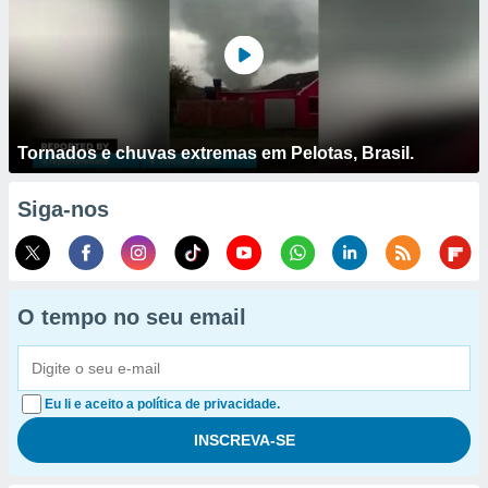
Tornados e chuvas extremas em Pelotas, Brasil.
Siga-nos
O tempo no seu email
Eu li e aceito a política de privacidade.