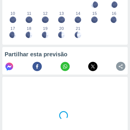
10
11
12
13
14
15
16
17
18
19
20
21
Partilhar esta previsão