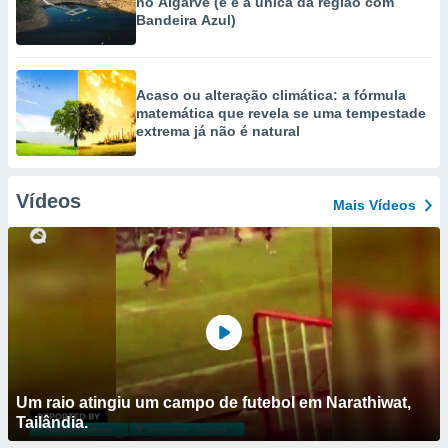
no Algarve (e é a única da região com
Bandeira Azul)
Acaso ou alteração climática: a fórmula
matemática que revela se uma tempestade
extrema já não é natural
Vídeos
Mais Vídeos
Um raio atingiu um campo de futebol em Narathiwat,
Tailândia.