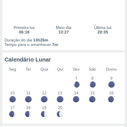
Primeira luz
Meio-dia
Última luz
06:18
13:27
20:35
Duração do dia
13h26m
Tempo para o amanhecer
7m
Calendário Lunar
Seg
Ter
Qua
Qui
Sex
Sáb
Domo
7
8
9
10
11
12
13
14
15
16
17
18
19
20