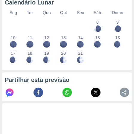
Calendário Lunar
Seg
Ter
Qua
Qui
Sex
Sáb
Domo
8
9
10
11
12
13
14
15
16
17
18
19
20
21
Partilhar esta previsão