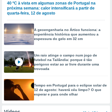
40 ºC à vista em algumas zonas de Portugal na
próxima semana: calor intensificará a partir de
quarta-feira, 12 de agosto
A geoengenharia no Ártico funciona: a
experiência histórica que aumentou a
espessura do gelo em 32 cm
Um raio atinge o campo num jogo de
futebol na Tailândia: porque é tão
perigoso estar ao ar livre durante uma
trovoada
Tempo em Portugal para o eclipse solar de
12 de agosto: haverá céu limpo? O que
esperar e para onde olhar
Vídeos