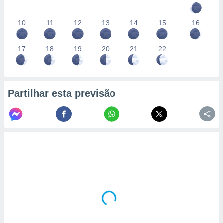
10
11
12
13
14
15
16
17
18
19
20
21
22
Partilhar esta previsão