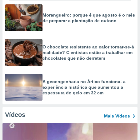
Morangueiro: porque é que agosto é o mês
de preparar a plantação de outono
O chocolate resistente ao calor tornar-se-á
realidade? Cientistas estão a trabalhar em
chocolates que não derretem
A geoengenharia no Ártico funciona: a
experiência histórica que aumentou a
espessura do gelo em 32 cm
Vídeos
Mais Vídeos