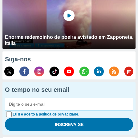
Enorme redemoinho de poeira avistado em Zapponeta,
Itália
Siga-nos
O tempo no seu email
Eu li e aceito a política de privacidade.