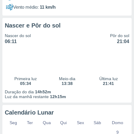
Vento médio:
11 km/h
Nascer e Pôr do sol
Nascer do sol
Pôr do sol
06:11
21:04
Primeira luz
Meio-dia
Última luz
05:34
13:38
21:41
Duração do dia
14h52m
Luz da manhã restante
12h15m
Calendário Lunar
Seg
Ter
Qua
Qui
Sex
Sáb
Domo
9