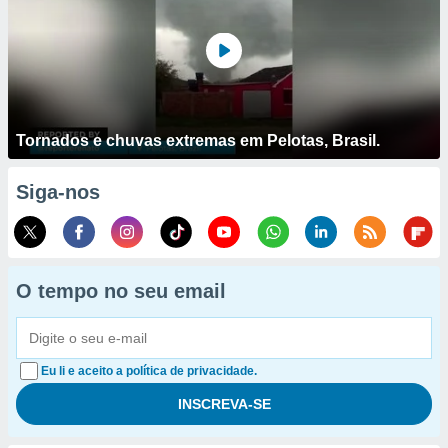
Tornados e chuvas extremas em Pelotas, Brasil.
Siga-nos
O tempo no seu email
Eu li e aceito a política de privacidade.