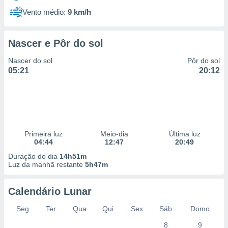
Vento médio:
9 km/h
Nascer e Pôr do sol
Nascer do sol
Pôr do sol
05:21
20:12
Primeira luz
Meio-dia
Última luz
04:44
12:47
20:49
Duração do dia
14h51m
Luz da manhã restante
5h47m
Calendário Lunar
Seg
Ter
Qua
Qui
Sex
Sáb
Domo
8
9