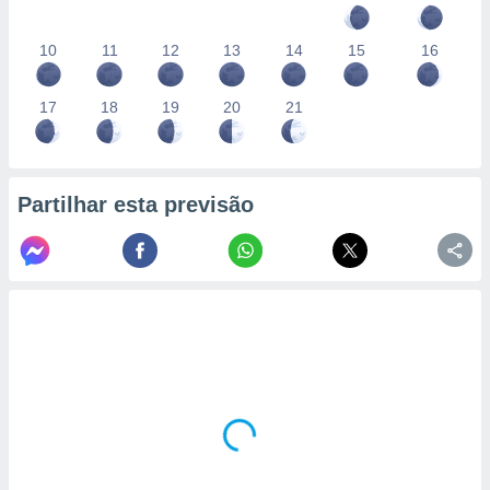
10
11
12
13
14
15
16
17
18
19
20
21
Partilhar esta previsão