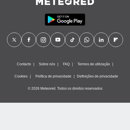
Contacto
Sobre nós
FAQ
Termos de utilização
Cookies
Política de privacidade
Definições de privacidade
© 2026 Meteored. Todos os direitos reservados