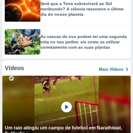
Será que a Terra sobreviverá ao Sol
moribundo? A ciência reescreve o último
dia do nosso planeta
As cascas de ovo podem ter uma segunda
vida no seu jardim: eis como as utilizar
corretamente com as suas plantas
Vídeos
Mais Vídeos
Um raio atingiu um campo de futebol em Narathiwat,