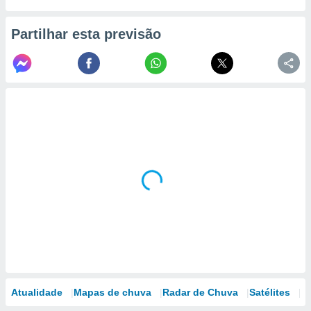
Partilhar esta previsão
Atualidade
Mapas de chuva
Radar de Chuva
Satélites
M