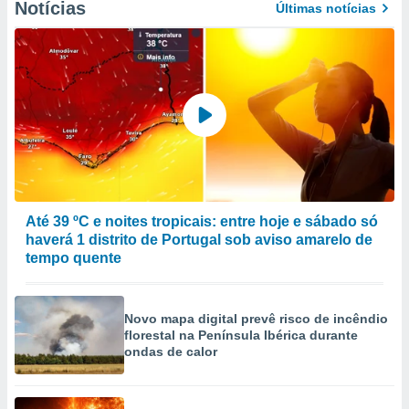
Notícias
Últimas notícias
Até 39 ºC e noites tropicais: entre hoje e sábado só
haverá 1 distrito de Portugal sob aviso amarelo de
tempo quente
Novo mapa digital prevê risco de incêndio
florestal na Península Ibérica durante
ondas de calor