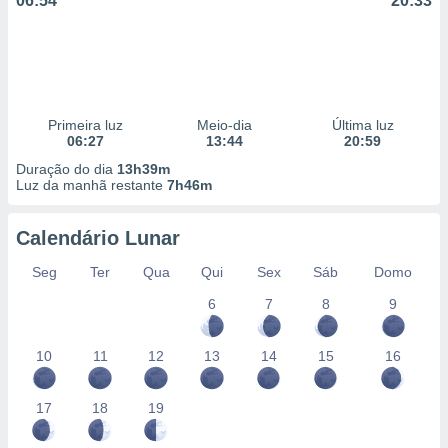
06:54
20:33
Primeira luz
Meio-dia
Última luz
06:27
13:44
20:59
Duração do dia
13h39m
Luz da manhã restante
7h46m
Calendário Lunar
Seg
Ter
Qua
Qui
Sex
Sáb
Domo
6
7
8
9
10
11
12
13
14
15
16
17
18
19