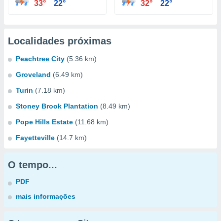
33°
22°
32°
22°
Localidades próximas
Peachtree City
(5.36 km)
Groveland
(6.49 km)
Turin
(7.18 km)
Stoney Brook Plantation
(8.49 km)
Pope Hills Estate
(11.68 km)
Fayetteville
(14.7 km)
O tempo...
PDF
mais informações