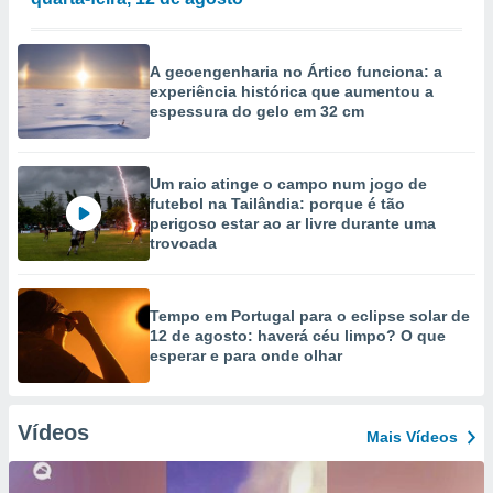
A geoengenharia no Ártico funciona: a
experiência histórica que aumentou a
espessura do gelo em 32 cm
Um raio atinge o campo num jogo de
futebol na Tailândia: porque é tão
perigoso estar ao ar livre durante uma
trovoada
Tempo em Portugal para o eclipse solar de
12 de agosto: haverá céu limpo? O que
esperar e para onde olhar
Vídeos
Mais Vídeos