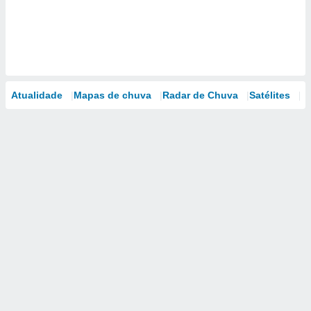
Atualidade
Mapas de chuva
Radar de Chuva
Satélites
M