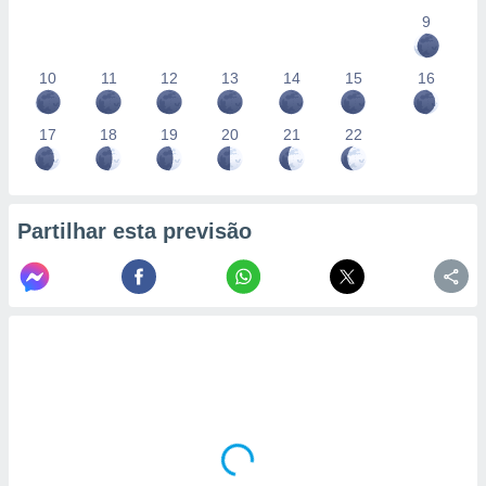
9
10
11
12
13
14
15
16
17
18
19
20
21
22
Partilhar esta previsão