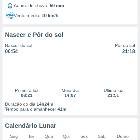
Acum. de chuva:
50 mm
Vento médio:
10 km/h
Nascer e Pôr do sol
Nascer do sol
Pôr do sol
06:54
21:18
Primeira luz
Meio-dia
Última luz
06:21
14:07
21:51
Duração do dia
14h24m
Tempo para o amanhecer
41m
Calendário Lunar
Seg
Ter
Qua
Qui
Sex
Sáb
Domo