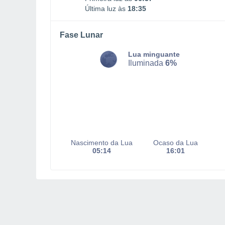
Última luz às
18:35
Fase Lunar
Lua minguante
Iluminada
6%
Nascimento da Lua
Ocaso da Lua
05:14
16:01