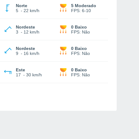
Norte
5 Moderado
5
-
22 km/h
FPS:
6-10
Nordeste
0 Baixo
3
-
12 km/h
FPS:
Não
Nordeste
0 Baixo
9
-
16 km/h
FPS:
Não
Este
0 Baixo
17
-
30 km/h
FPS:
Não