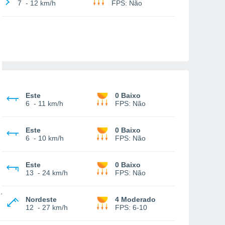
7
-
12 km/h
FPS:
Não
Este
0 Baixo
6
-
11 km/h
FPS:
Não
Este
0 Baixo
6
-
10 km/h
FPS:
Não
Este
0 Baixo
13
-
24 km/h
FPS:
Não
Nordeste
4 Moderado
12
-
27 km/h
FPS:
6-10