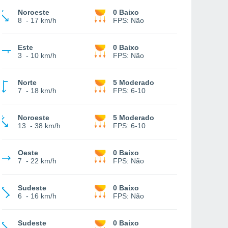
Noroeste
0 Baixo
8
-
17 km/h
FPS:
Não
Este
0 Baixo
3
-
10 km/h
FPS:
Não
Norte
5 Moderado
7
-
18 km/h
FPS:
6-10
Noroeste
5 Moderado
13
-
38 km/h
FPS:
6-10
Oeste
0 Baixo
7
-
22 km/h
FPS:
Não
Sudeste
0 Baixo
6
-
16 km/h
FPS:
Não
Sudeste
0 Baixo