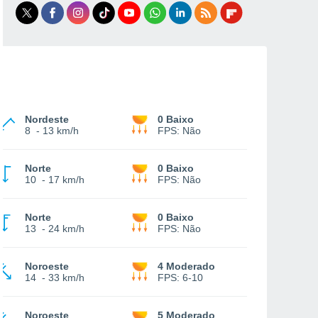
Nordeste
0 Baixo
8
-
13 km/h
FPS:
Não
Norte
0 Baixo
10
-
17 km/h
FPS:
Não
Norte
0 Baixo
13
-
24 km/h
FPS:
Não
Noroeste
4 Moderado
14
-
33 km/h
FPS:
6-10
Noroeste
5 Moderado