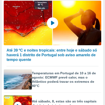
Até 39 ºC e noites tropicais: entre hoje e sábado só
haverá 1 distrito de Portugal sob aviso amarelo de
tempo quente
Temperaturas em Portugal de 10 a 16 de
agosto: ECMWF prevê calor, mas o
Atlântico poderá travar os extremos de
40°C
Até sábado, 8, estas são as três capitais