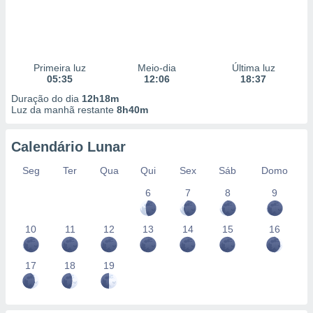
Primeira luz
Meio-dia
Última luz
05:35
12:06
18:37
Duração do dia
12h18m
Luz da manhã restante
8h40m
Calendário Lunar
Seg
Ter
Qua
Qui
Sex
Sáb
Domo
6
7
8
9
10
11
12
13
14
15
16
17
18
19