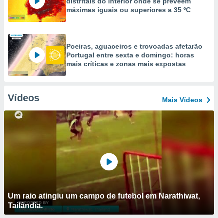
distritais do interior onde se preveem
máximas iguais ou superiores a 35 ºC
Poeiras, aguaceiros e trovoadas afetarão
Portugal entre sexta e domingo: horas
mais críticas e zonas mais expostas
Vídeos
Mais Vídeos
Um raio atingiu um campo de futebol em Narathiwat,
Tailândia.