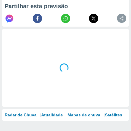
Partilhar esta previsão
Radar de Chuva
Atualidade
Mapas de chuva
Satélites
M