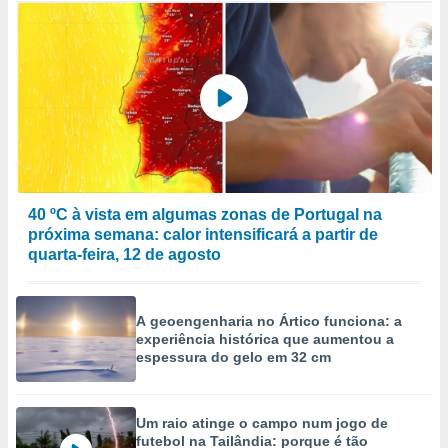
40 ºC à vista em algumas zonas de Portugal na
próxima semana: calor intensificará a partir de
quarta-feira, 12 de agosto
A geoengenharia no Ártico funciona: a
experiência histórica que aumentou a
espessura do gelo em 32 cm
Um raio atinge o campo num jogo de
futebol na Tailândia: porque é tão