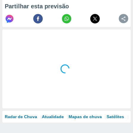
Partilhar esta previsão
Radar de Chuva
Atualidade
Mapas de chuva
Satélites
M