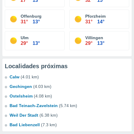
27°
13°
32°
15°
Offenburg
Pforzheim
31°
13°
31°
14°
Ulm
Villingen
29°
13°
29°
13°
Localidades próximas
Calw
(4.01 km)
Gechingen
(4.03 km)
Ostelsheim
(4.08 km)
Bad Teinach-Zavelstein
(5.74 km)
Weil Der Stadt
(6.38 km)
Bad Liebenzell
(7.3 km)