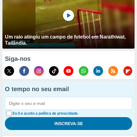
Um raio atingiu um campo de futebol em Narathiwat,
Tailândia.
Siga-nos
O tempo no seu email
Eu li e aceito a política de privacidade.