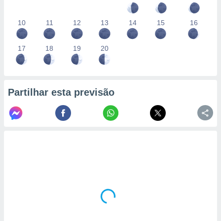
10
11
12
13
14
15
16
17
18
19
20
Partilhar esta previsão