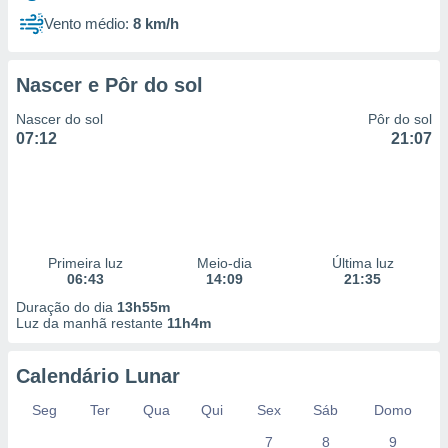
Vento médio:
8 km/h
Nascer e Pôr do sol
Nascer do sol
Pôr do sol
07:12
21:07
Primeira luz
Meio-dia
Última luz
06:43
14:09
21:35
Duração do dia
13h55m
Luz da manhã restante
11h4m
Calendário Lunar
Seg
Ter
Qua
Qui
Sex
Sáb
Domo
7
8
9