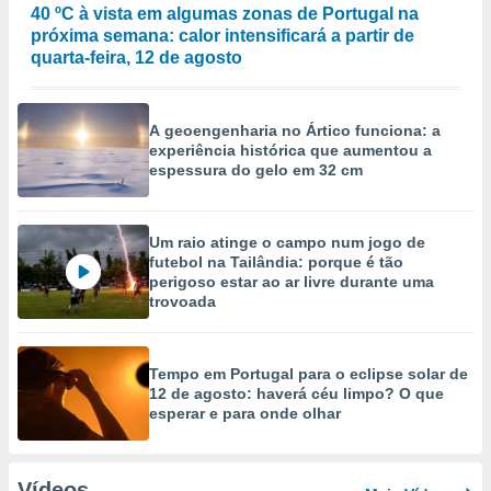
40 ºC à vista em algumas zonas de Portugal na
próxima semana: calor intensificará a partir de
quarta-feira, 12 de agosto
A geoengenharia no Ártico funciona: a
experiência histórica que aumentou a
espessura do gelo em 32 cm
Um raio atinge o campo num jogo de
futebol na Tailândia: porque é tão
perigoso estar ao ar livre durante uma
trovoada
Tempo em Portugal para o eclipse solar de
12 de agosto: haverá céu limpo? O que
esperar e para onde olhar
Vídeos