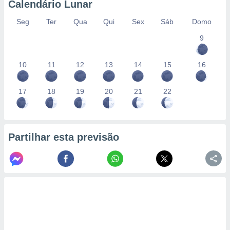
Calendário Lunar
Seg
Ter
Qua
Qui
Sex
Sáb
Domo
9
10
11
12
13
14
15
16
17
18
19
20
21
22
Partilhar esta previsão