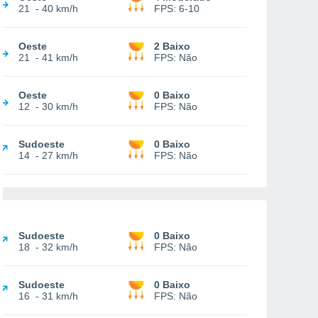
21
-
40 km/h
FPS:
6-10
Oeste
2 Baixo
21
-
41 km/h
FPS:
Não
Oeste
0 Baixo
12
-
30 km/h
FPS:
Não
Sudoeste
0 Baixo
14
-
27 km/h
FPS:
Não
Sudoeste
0 Baixo
18
-
32 km/h
FPS:
Não
Sudoeste
0 Baixo
16
-
31 km/h
FPS:
Não