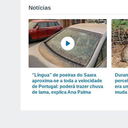
Notícias
“Língua” de poeiras do Saara
Duran
aproxima-se a toda a velocidade
perce
de Portugal: poderá trazer chuva
era um
de lama, explica Ana Palma
muda 