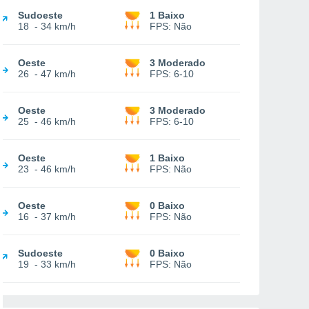
Sudoeste
1 Baixo
18
-
34 km/h
FPS:
Não
Oeste
3 Moderado
26
-
47 km/h
FPS:
6-10
Oeste
3 Moderado
25
-
46 km/h
FPS:
6-10
Oeste
1 Baixo
23
-
46 km/h
FPS:
Não
Oeste
0 Baixo
16
-
37 km/h
FPS:
Não
Sudoeste
0 Baixo
19
-
33 km/h
FPS:
Não