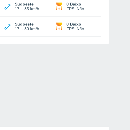
Sudoeste
0 Baixo
17
-
35 km/h
FPS:
Não
Sudoeste
0 Baixo
17
-
30 km/h
FPS:
Não