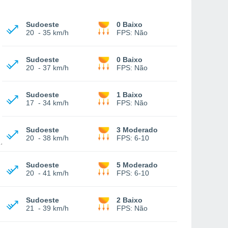
Sudoeste
0 Baixo
20
-
35 km/h
FPS:
Não
Sudoeste
0 Baixo
20
-
37 km/h
FPS:
Não
Sudoeste
1 Baixo
17
-
34 km/h
FPS:
Não
Sudoeste
3 Moderado
20
-
38 km/h
FPS:
6-10
Sudoeste
5 Moderado
20
-
41 km/h
FPS:
6-10
Sudoeste
2 Baixo
21
-
39 km/h
FPS:
Não