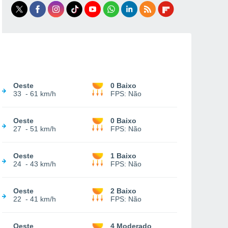
Oeste
0 Baixo
33
-
61 km/h
FPS:
Não
Oeste
0 Baixo
27
-
51 km/h
FPS:
Não
Oeste
1 Baixo
24
-
43 km/h
FPS:
Não
Oeste
2 Baixo
22
-
41 km/h
FPS:
Não
Oeste
4 Moderado