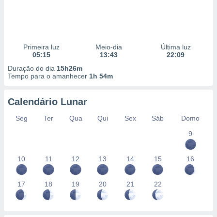
Primeira luz
Meio-dia
Última luz
05:15
13:43
22:09
Duração do dia
15h26m
Tempo para o amanhecer
1h 54m
Calendário Lunar
Seg
Ter
Qua
Qui
Sex
Sáb
Domo
9
10
11
12
13
14
15
16
17
18
19
20
21
22