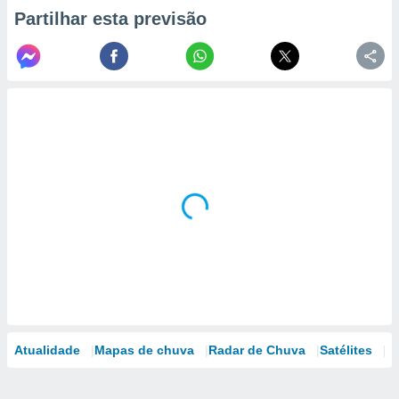
Partilhar esta previsão
Atualidade
Mapas de chuva
Radar de Chuva
Satélites
M