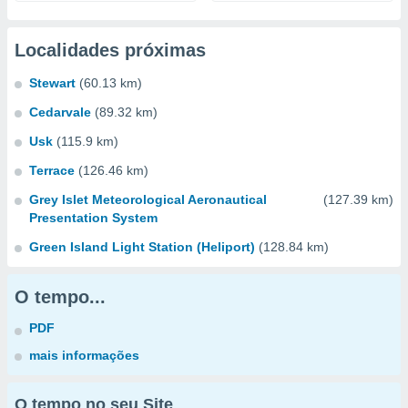
Localidades próximas
Stewart
(60.13 km)
Cedarvale
(89.32 km)
Usk
(115.9 km)
Terrace
(126.46 km)
Grey Islet Meteorological Aeronautical
(127.39 km)
Presentation System
Green Island Light Station (Heliport)
(128.84 km)
O tempo...
PDF
mais informações
O tempo no seu Site