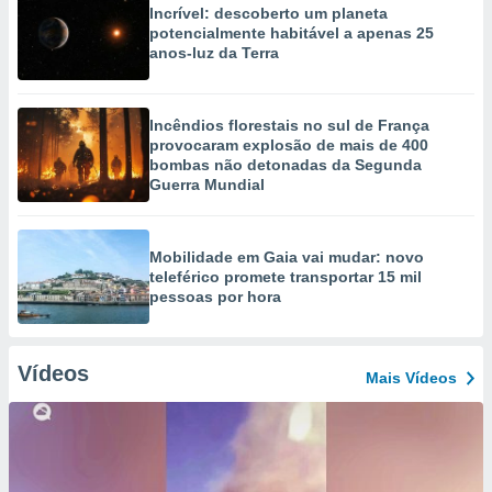
Incrível: descoberto um planeta
potencialmente habitável a apenas 25
anos-luz da Terra
Incêndios florestais no sul de França
provocaram explosão de mais de 400
bombas não detonadas da Segunda
Guerra Mundial
Mobilidade em Gaia vai mudar: novo
teleférico promete transportar 15 mil
pessoas por hora
Vídeos
Mais Vídeos