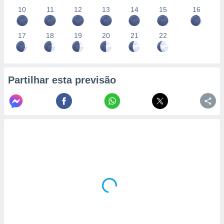
10
11
12
13
14
15
16
17
18
19
20
21
22
Partilhar esta previsão