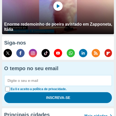
Enorme redemoinho de poeira avistado em Zapponeta,
Itália
Siga-nos
O tempo no seu email
Eu li e aceito a política de privacidade.
Principais cidades
Mais cidades