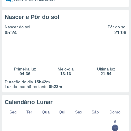
Nascer e Pôr do sol
Nascer do sol
Pôr do sol
05:24
21:06
Primeira luz
Meio-dia
Última luz
04:36
13:16
21:54
Duração do dia
15h42m
Luz da manhã restante
6h23m
Calendário Lunar
Seg
Ter
Qua
Qui
Sex
Sáb
Domo
9