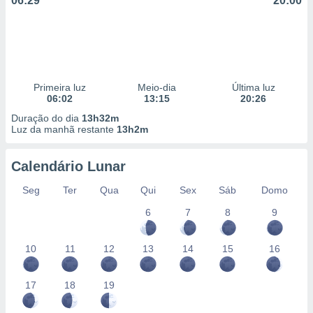
06:29
20:00
Primeira luz
Meio-dia
Última luz
06:02
13:15
20:26
Duração do dia
13h32m
Luz da manhã restante
13h2m
Calendário Lunar
Seg
Ter
Qua
Qui
Sex
Sáb
Domo
6
7
8
9
10
11
12
13
14
15
16
17
18
19