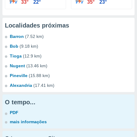
33°
22°
35°
23°
Localidades próximas
Barron
(7.52 km)
Bob
(9.18 km)
Tioga
(12.9 km)
Nugent
(13.46 km)
Pineville
(15.88 km)
Alexandria
(17.41 km)
O tempo...
PDF
mais informações