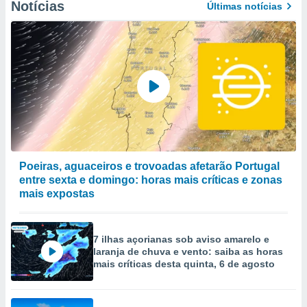
Notícias
Últimas notícias
Poeiras, aguaceiros e trovoadas afetarão Portugal
entre sexta e domingo: horas mais críticas e zonas
mais expostas
7 ilhas açorianas sob aviso amarelo e
laranja de chuva e vento: saiba as horas
mais críticas desta quinta, 6 de agosto