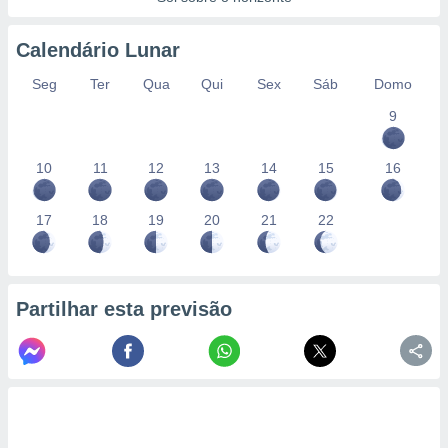
Calendário Lunar
Seg
Ter
Qua
Qui
Sex
Sáb
Domo
9
10
11
12
13
14
15
16
17
18
19
20
21
22
Partilhar esta previsão