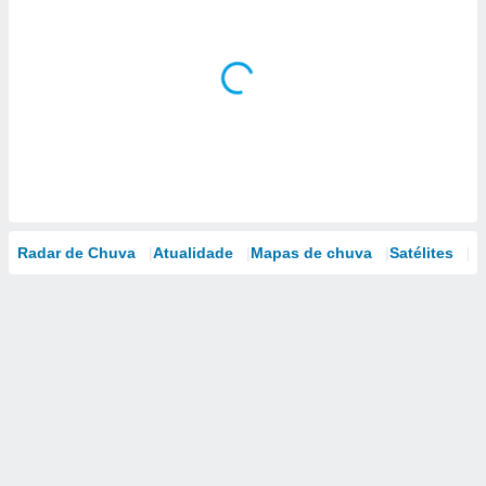
Radar de Chuva
Atualidade
Mapas de chuva
Satélites
M