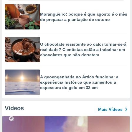
Morangueiro: porque é que agosto é o mês
de preparar a plantação de outono
O chocolate resistente ao calor tornar-se-á
realidade? Cientistas estão a trabalhar em
chocolates que não derretem
A geoengenharia no Ártico funciona: a
experiência histórica que aumentou a
espessura do gelo em 32 cm
Vídeos
Mais Vídeos