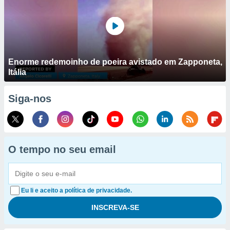
Enorme redemoinho de poeira avistado em Zapponeta,
Itália
Siga-nos
O tempo no seu email
Eu li e aceito a política de privacidade.