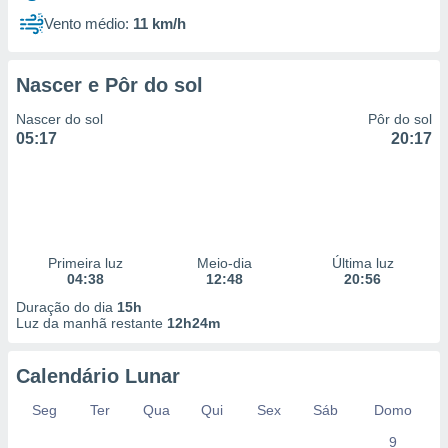
Vento médio:
11 km/h
Nascer e Pôr do sol
Nascer do sol
Pôr do sol
05:17
20:17
Primeira luz
Meio-dia
Última luz
04:38
12:48
20:56
Duração do dia
15h
Luz da manhã restante
12h24m
Calendário Lunar
Seg
Ter
Qua
Qui
Sex
Sáb
Domo
9