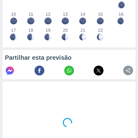
10
11
12
13
14
15
16
17
18
19
20
21
22
Partilhar esta previsão