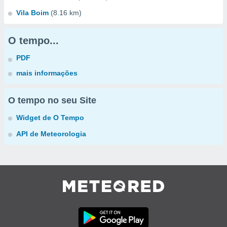
Vila Boim
(8.16 km)
O tempo...
PDF
mais informações
O tempo no seu Site
Widget de O Tempo
API de Meteorologia