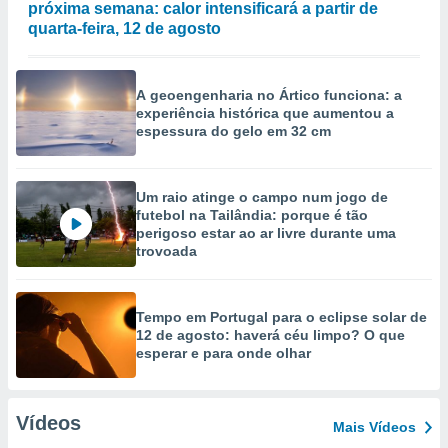
próxima semana: calor intensificará a partir de
quarta-feira, 12 de agosto
A geoengenharia no Ártico funciona: a
experiência histórica que aumentou a
espessura do gelo em 32 cm
Um raio atinge o campo num jogo de
futebol na Tailândia: porque é tão
perigoso estar ao ar livre durante uma
trovoada
Tempo em Portugal para o eclipse solar de
12 de agosto: haverá céu limpo? O que
esperar e para onde olhar
Vídeos
Mais Vídeos