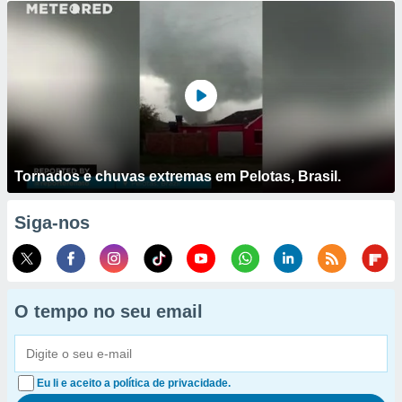
Tornados e chuvas extremas em Pelotas, Brasil.
Siga-nos
O tempo no seu email
Eu li e aceito a política de privacidade.