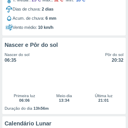
Dias de chuva:
2
dias
Acum. de chuva:
6 mm
Vento médio:
10 km/h
Nascer e Pôr do sol
Nascer do sol
Pôr do sol
06:35
20:32
Primeira luz
Meio-dia
Última luz
06:06
13:34
21:01
Duração do dia
13h56m
Calendário Lunar