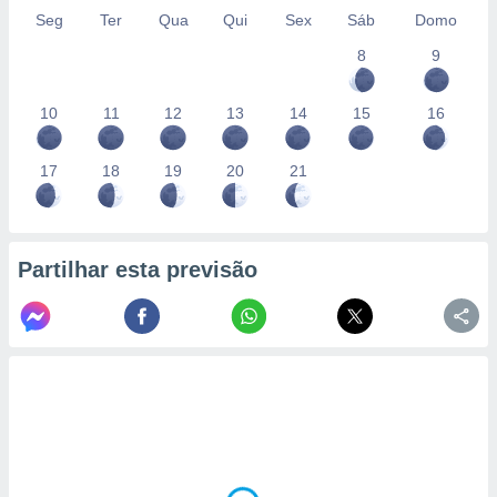
Seg
Ter
Qua
Qui
Sex
Sáb
Domo
8
9
10
11
12
13
14
15
16
17
18
19
20
21
Partilhar esta previsão