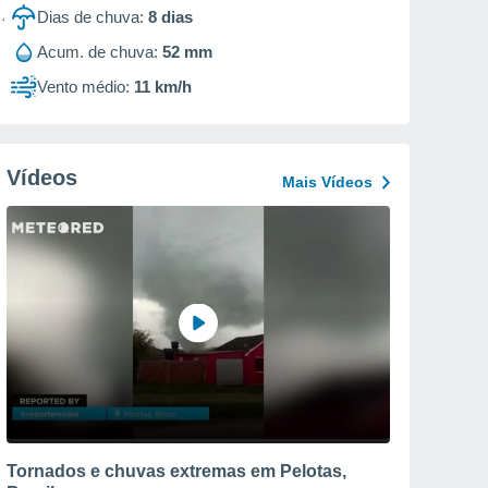
Dias de chuva:
8
dias
Acum. de chuva:
52 mm
Vento médio:
11 km/h
Vídeos
Mais Vídeos
Tornados e chuvas extremas em Pelotas,