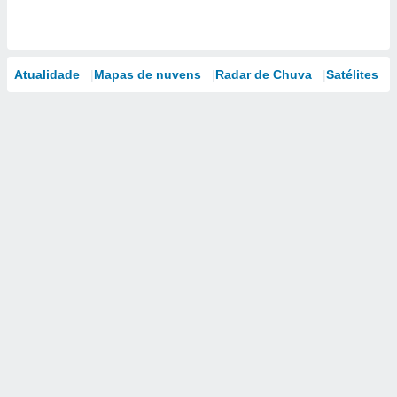
Atualidade
Mapas de nuvens
Radar de Chuva
Satélites