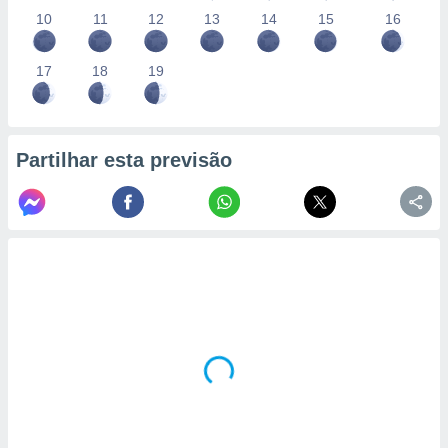
10
11
12
13
14
15
16
17
18
19
Partilhar esta previsão