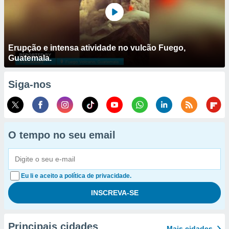
Erupção e intensa atividade no vulcão Fuego,
Guatemala.
Siga-nos
O tempo no seu email
Eu li e aceito a política de privacidade.
Principais cidades
Mais cidades