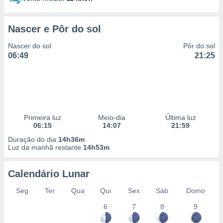
Nascer e Pôr do sol
Nascer do sol
Pôr do sol
06:49
21:25
Primeira luz
Meio-dia
Última luz
06:15
14:07
21:59
Duração do dia
14h36m
Luz da manhã restante
14h53m
Calendário Lunar
Seg
Ter
Qua
Qui
Sex
Sáb
Domo
6
7
8
9