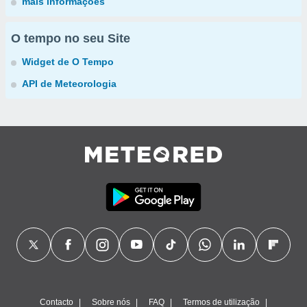
mais informações
O tempo no seu Site
Widget de O Tempo
API de Meteorologia
Contacto
Sobre nós
FAQ
Termos de utilização