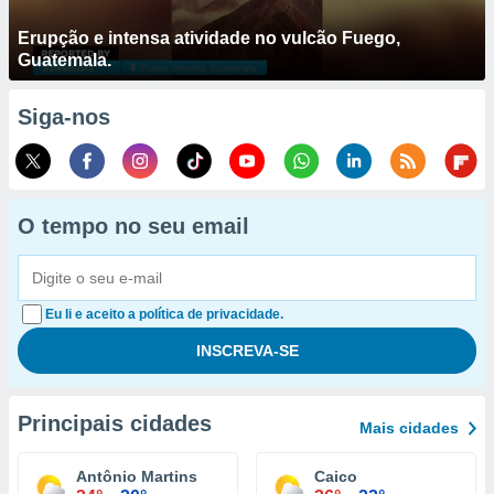
Erupção e intensa atividade no vulcão Fuego,
Guatemala.
Siga-nos
O tempo no seu email
Eu li e aceito a política de privacidade.
Principais cidades
Mais cidades
Antônio Martins
Caico