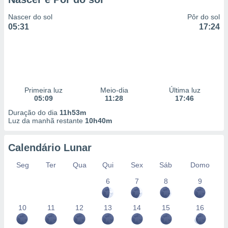
Nascer do sol
Pôr do sol
05:31
17:24
Primeira luz
Meio-dia
Última luz
05:09
11:28
17:46
Duração do dia
11h53m
Luz da manhã restante
10h40m
Calendário Lunar
Seg
Ter
Qua
Qui
Sex
Sáb
Domo
6
7
8
9
10
11
12
13
14
15
16