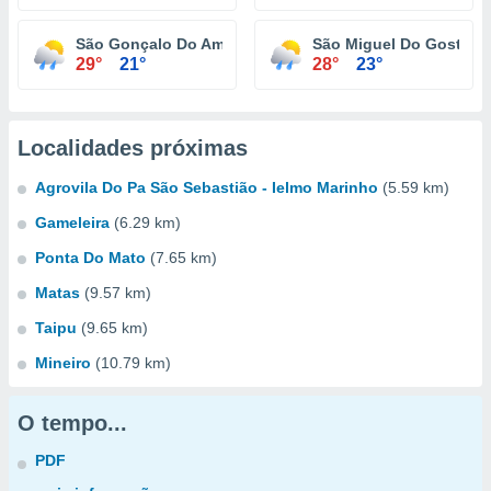
São Gonçalo Do Amarante
São Miguel Do Gostoso
29°
21°
28°
23°
Localidades próximas
Agrovila Do Pa São Sebastião - Ielmo Marinho
(5.59 km)
Gameleira
(6.29 km)
Ponta Do Mato
(7.65 km)
Matas
(9.57 km)
Taipu
(9.65 km)
Mineiro
(10.79 km)
O tempo...
PDF