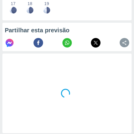
17
18
19
Partilhar esta previsão