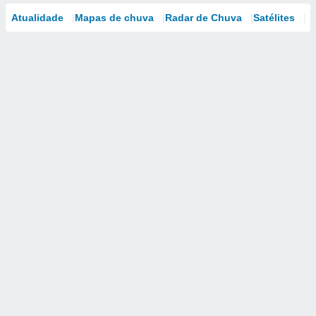
Atualidade
Mapas de chuva
Radar de Chuva
Satélites
M