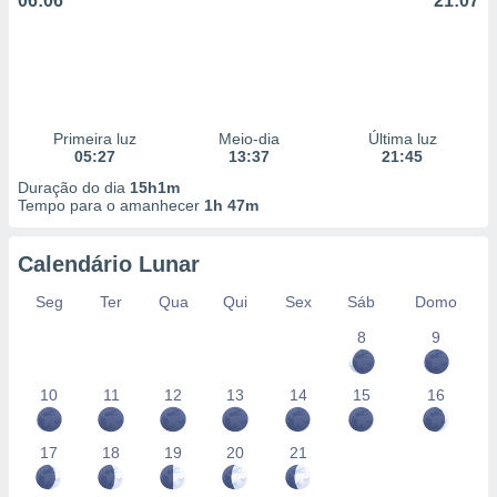
06:06
21:07
Primeira luz
Meio-dia
Última luz
05:27
13:37
21:45
Duração do dia
15h1m
Tempo para o amanhecer
1h 47m
Calendário Lunar
Seg
Ter
Qua
Qui
Sex
Sáb
Domo
8
9
10
11
12
13
14
15
16
17
18
19
20
21