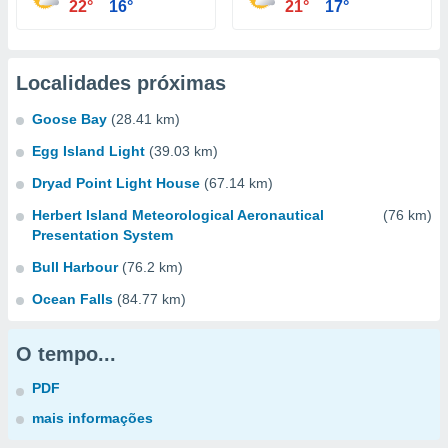
22°
16°
21°
17°
Localidades próximas
Goose Bay
(28.41 km)
Egg Island Light
(39.03 km)
Dryad Point Light House
(67.14 km)
Herbert Island Meteorological Aeronautical
(76 km)
Presentation System
Bull Harbour
(76.2 km)
Ocean Falls
(84.77 km)
O tempo...
PDF
mais informações