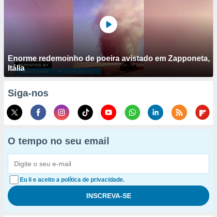
Enorme redemoinho de poeira avistado em Zapponeta,
Itália
Siga-nos
O tempo no seu email
Eu li e aceito a política de privacidade.