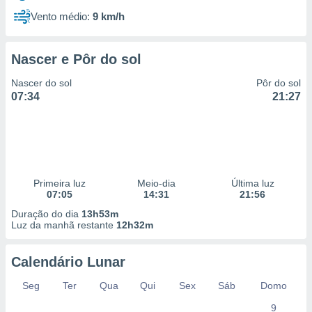
Vento médio:
9 km/h
Nascer e Pôr do sol
Nascer do sol
Pôr do sol
07:34
21:27
Primeira luz
Meio-dia
Última luz
07:05
14:31
21:56
Duração do dia
13h53m
Luz da manhã restante
12h32m
Calendário Lunar
Seg
Ter
Qua
Qui
Sex
Sáb
Domo
9