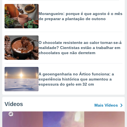
Morangueiro: porque é que agosto é o mês
de preparar a plantação de outono
O chocolate resistente ao calor tornar-se-á
realidade? Cientistas estão a trabalhar em
chocolates que não derretem
A geoengenharia no Ártico funciona: a
experiência histórica que aumentou a
espessura do gelo em 32 cm
Vídeos
Mais Vídeos