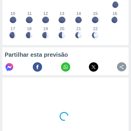
10
11
12
13
14
15
16
17
18
19
20
21
22
Partilhar esta previsão