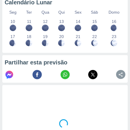
Calendário Lunar
Seg
Ter
Qua
Qui
Sex
Sáb
Domo
10
11
12
13
14
15
16
17
18
19
20
21
22
23
Partilhar esta previsão