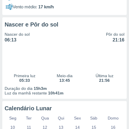
Vento médio:
17 km/h
Nascer e Pôr do sol
Nascer do sol
Pôr do sol
06:13
21:16
Primeira luz
Meio-dia
Última luz
05:33
13:45
21:56
Duração do dia
15h3m
Luz da manhã restante
10h41m
Calendário Lunar
Seg
Ter
Qua
Qui
Sex
Sáb
Domo
10
11
12
13
14
15
16