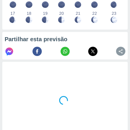
17
18
19
20
21
22
23
Partilhar esta previsão