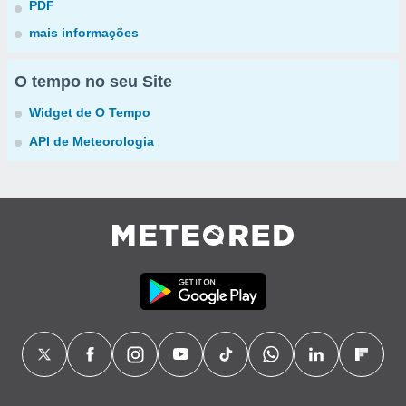
PDF
mais informações
O tempo no seu Site
Widget de O Tempo
API de Meteorologia