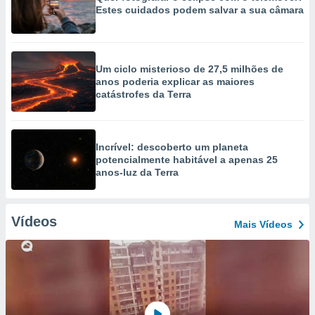
Estes cuidados podem salvar a sua câmara
Um ciclo misterioso de 27,5 milhões de
anos poderia explicar as maiores
catástrofes da Terra
Incrível: descoberto um planeta
potencialmente habitável a apenas 25
anos-luz da Terra
Vídeos
Mais Vídeos