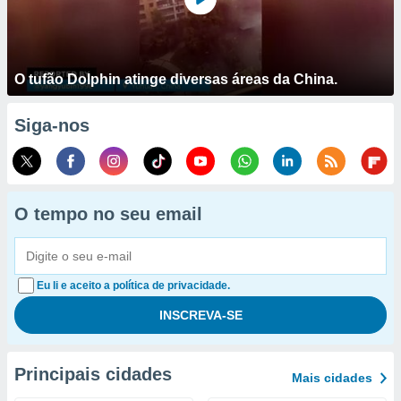
O tufão Dolphin atinge diversas áreas da China.
Siga-nos
O tempo no seu email
Eu li e aceito a política de privacidade.
Principais cidades
Mais cidades