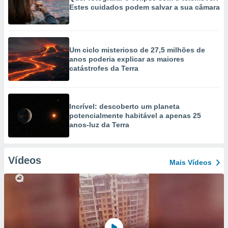
Estes cuidados podem salvar a sua câmara
Um ciclo misterioso de 27,5 milhões de
anos poderia explicar as maiores
catástrofes da Terra
Incrível: descoberto um planeta
potencialmente habitável a apenas 25
anos-luz da Terra
Vídeos
Mais Vídeos