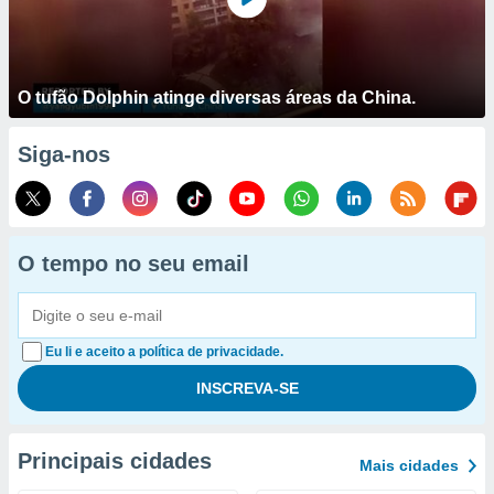
O tufão Dolphin atinge diversas áreas da China.
Siga-nos
O tempo no seu email
Eu li e aceito a política de privacidade.
Principais cidades
Mais cidades