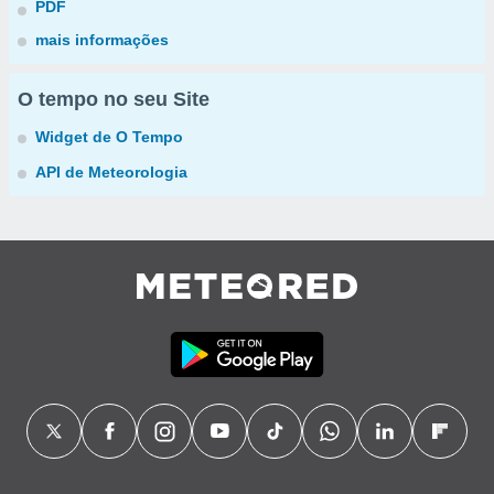
PDF
mais informações
O tempo no seu Site
Widget de O Tempo
API de Meteorologia