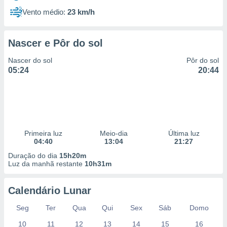
Vento médio:
23 km/h
Nascer e Pôr do sol
Nascer do sol
Pôr do sol
05:24
20:44
Primeira luz
Meio-dia
Última luz
04:40
13:04
21:27
Duração do dia
15h20m
Luz da manhã restante
10h31m
Calendário Lunar
Seg
Ter
Qua
Qui
Sex
Sáb
Domo
10
11
12
13
14
15
16