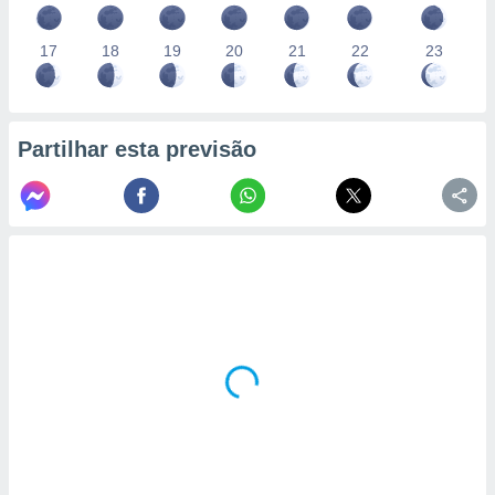
17
18
19
20
21
22
23
Partilhar esta previsão