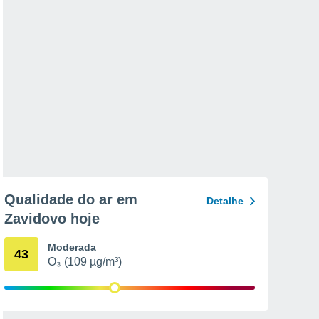
Qualidade do ar em
Detalhe
Zavidovo hoje
Moderada
43
O₃ (109 µg/m³)