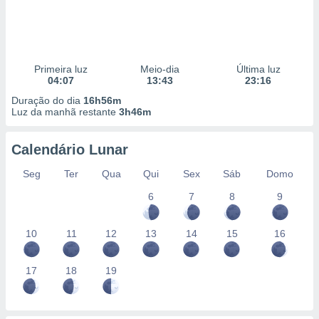
Primeira luz
Meio-dia
Última luz
04:07
13:43
23:16
Duração do dia
16h56m
Luz da manhã restante
3h46m
Calendário Lunar
Seg
Ter
Qua
Qui
Sex
Sáb
Domo
6
7
8
9
10
11
12
13
14
15
16
17
18
19