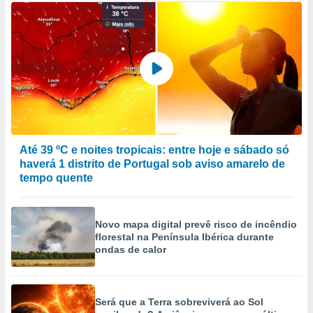
Até 39 ºC e noites tropicais: entre hoje e sábado só
haverá 1 distrito de Portugal sob aviso amarelo de
tempo quente
Novo mapa digital prevê risco de incêndio
florestal na Península Ibérica durante
ondas de calor
Será que a Terra sobreviverá ao Sol