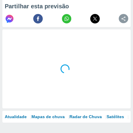
Partilhar esta previsão
Atualidade
Mapas de chuva
Radar de Chuva
Satélites
M