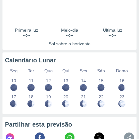
Primeira luz
Meio-dia
Última luz
--:--
--:--
--:--
Sol sobre o horizonte
Calendário Lunar
Seg
Ter
Qua
Qui
Sex
Sáb
Domo
10
11
12
13
14
15
16
17
18
19
20
21
22
23
Partilhar esta previsão