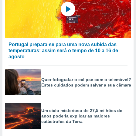
Portugal prepara-se para uma nova subida das
temperaturas: assim será o tempo de 10 a 16 de
agosto
Quer fotografar o eclipse com o telemóvel?
Estes cuidados podem salvar a sua câmara
Um ciclo misterioso de 27,5 milhões de
anos poderia explicar as maiores
catástrofes da Terra