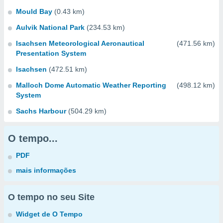
Mould Bay
(0.43 km)
Aulvik National Park
(234.53 km)
Isachsen Meteorological Aeronautical
(471.56 km)
Presentation System
Isachsen
(472.51 km)
Malloch Dome Automatic Weather Reporting
(498.12 km)
System
Sachs Harbour
(504.29 km)
O tempo...
PDF
mais informações
O tempo no seu Site
Widget de O Tempo