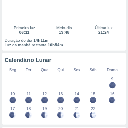
Primeira luz
Meio-dia
Última luz
06:11
13:48
21:24
Duração do dia
14h11m
Luz da manhã restante
10h54m
Calendário Lunar
Seg
Ter
Qua
Qui
Sex
Sáb
Domo
9
10
11
12
13
14
15
16
17
18
19
20
21
22