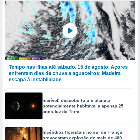
Tempo nas Ilhas até sábado, 15 de agosto: Açores
enfrentam dias de chuva e aguaceiros; Madeira
escapa à instabilidade
Incrível: descoberto um planeta
potencialmente habitável a apenas 25
anos-luz da Terra
Incêndios florestais no sul de França
provocaram explosão de mais de 400